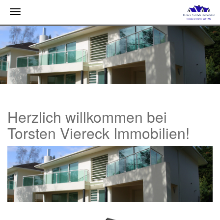
Toggle
navigation
Herzlich willkommen bei
Torsten Viereck Immobilien!